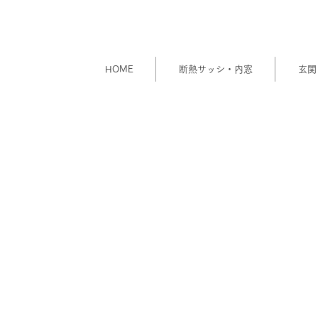
HOME
断熱サッシ・内窓
玄関