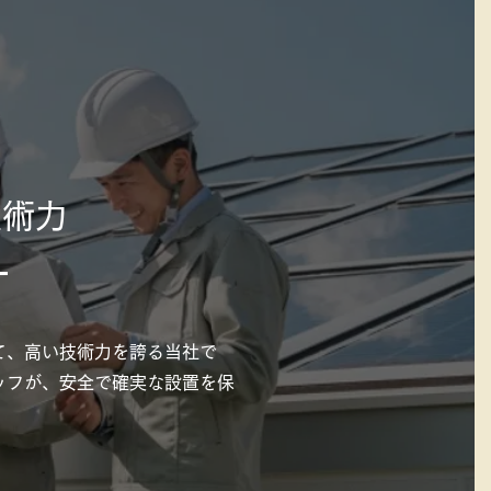
技術力
て、高い技術力を誇る当社で
ッフが、安全で確実な設置を保