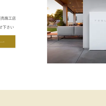
販売施工店
せ下さい