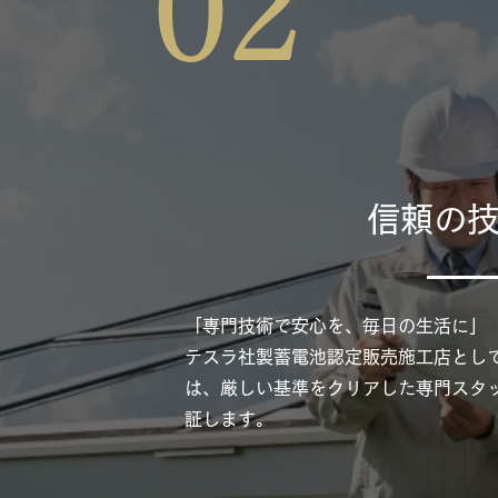
02
信頼の
「専門技術で安心を、毎日の生活に」
テスラ社製蓄電池認定販売施工店とし
は、厳しい基準をクリアした専門スタ
証します。