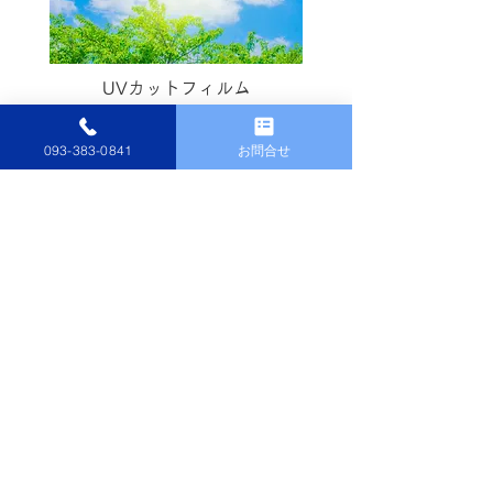
UVカットフィルム
093-383-0841
お問合せ
飛散防止フィルム