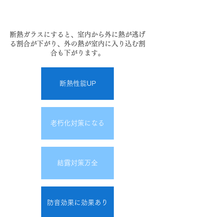
断熱ガラスにすると、室内から外に熱が逃げ
る割合が下がり、外の熱が室内に入り込む割
合も下がります。
断熱性能UP
老朽化対策になる
結露対策万全
防音効果に効果あり