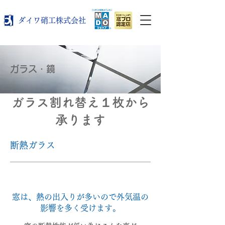
ダイワ硝工株式会社
ガラス・鏡
ガラス割れ替え１枚から
承ります
断熱ガラス
窓は、熱の出入りが多いので外気温の
影響を多く受けます。