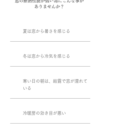
窓の断熱性能が低い為にこんな事が
ありませんか？
夏は窓から暑さを感じる
冬は窓から冷気を感じる
寒い日の朝は、結露で窓が濡れて
いる
冷暖房の効き目が悪い