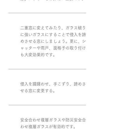
二重窓に変えてみたり、ガラス破り
に強いガラスにすることで侵入を諦
めさせる窓にしましょう。更に、シ
ャッターや雨戸、面格子の取り付け
も大変効果的です。
侵入を躊躇わせ、手こずり、諦めさ
せる窓に変更する。
安全合わせ複層ガラスや防災安全合
わせ複層ガラスが有効的です。