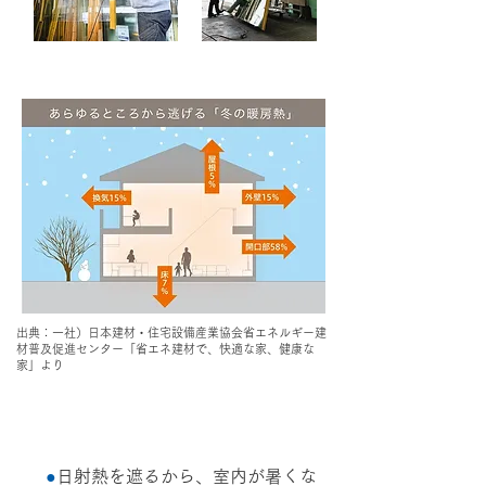
出典：一社）日本建材・住宅設備産業協会省エネルギー建
材普及促進センター「省エネ建材で、快適な家、健康な
家」より
夏
●
日射熱を遮るから、室内が暑くな