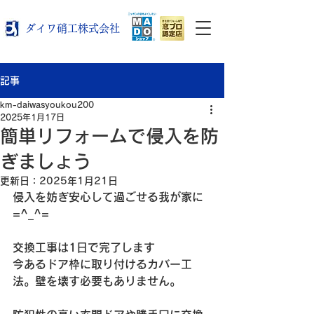
ダイワ硝工株式会社
記事
km-daiwasyoukou200
2025年1月17日
簡単リフォームで侵入を防
ぎましょう
更新日：
2025年1月21日
侵入を妨ぎ安心して過ごせる我が家に
=^_^=
交換工事は1日で完了します
今あるドア枠に取り付けるカバー工
法。壁を壊す必要もありません。