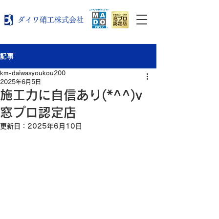
ダイワ硝工株式会社
記事
km-daiwasyoukou200
2025年6月5日
施工力に自信あり(*^^)v
窓プロ認定店
更新日：
2025年6月10日