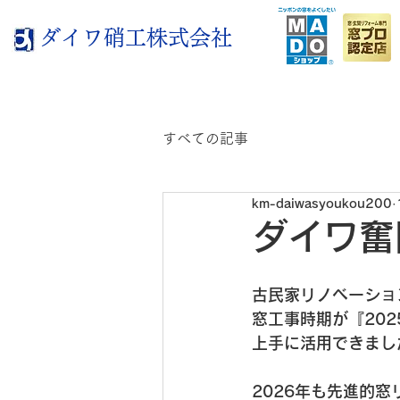
ダイワ硝工株式会社
すべての記事
km-daiwasyoukou200
ダイワ奮
古民家リノベーショ
窓工事時期が『20
上手に活用できまし
2026年も先進的