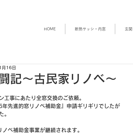
HOME
断熱サッシ・内窓
玄関
1月16日
闘記～古民家リノベ～
ン工事にあたり全窓交換のご依頼。
25年先進的窓リノベ補助金』申請ギリギリでしたが
た。
窓リノベ補助金事業が継続されます。