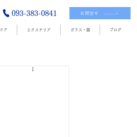
093-383-0841
お問合せ
ドア
​エクステリア
ガラス・鏡
ブログ