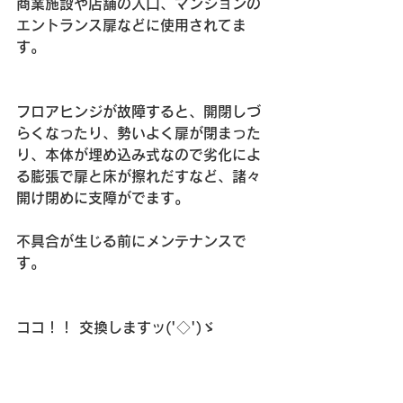
商業施設や店舗の入口、マンションの
エントランス扉などに使用されてま
す。
フロアヒンジが故障すると、開閉しづ
らくなったり、勢いよく扉が閉まった
り、本体が埋め込み式なので劣化によ
る膨張で扉と床が擦れだすなど、諸々
開け閉めに支障がでます。
不具合が生じる前にメンテナンスで
す。
ココ！！ 交換しますッ('◇')ゞ