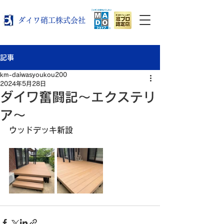
ダイワ硝工株式会社
記事
km-daiwasyoukou200
2024年5月28日
ダイワ奮闘記～エクステリ
ア～
ウッドデッキ新設