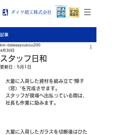
ダイワ硝工株式会社
記事
km-daiwasyoukou200
4月30日
スタッフ日和
更新日：
5月1日
大量に入荷した資材を組み立て“障子
（窓）”を完成させます。
スタッフが現場へ出払っている間は、
社長も作業に励みます。
大量に入荷したガラスを切断後はひた