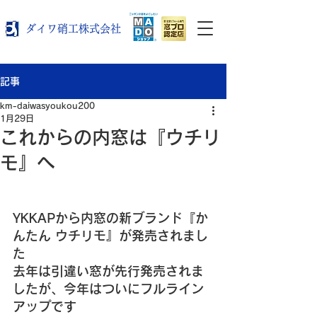
ダイワ硝工株式会社
記事
km-daiwasyoukou200
1月29日
これからの内窓は『ウチリ
モ』へ
YKKAPから内窓の新ブランド『か
んたん ウチリモ』が発売されまし
た
去年は引違い窓が先行発売されま
したが、今年はついにフルライン
アップです